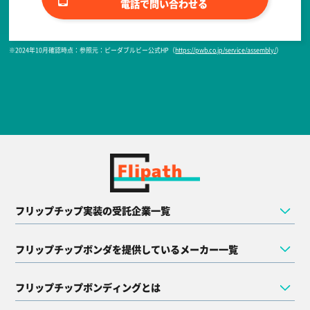
電話で問い合わせる
※2024年10月確認時点：参照元：ピーダブルビー公式HP（
https://pwb.co.jp/service/assembly/
）
フリップチップ実装の受託企業一覧
フリップチップボンダを提供しているメーカー一覧
フリップチップボンディングとは