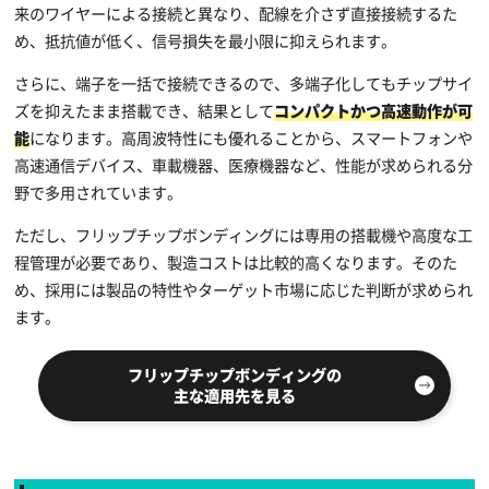
来のワイヤーによる接続と異なり、配線を介さず直接接続するた
め、抵抗値が低く、信号損失を最小限に抑えられます。
さらに、端子を一括で接続できるので、多端子化してもチップサイ
ズを抑えたまま搭載でき、結果として
コンパクトかつ高速動作が可
能
になります。高周波特性にも優れることから、スマートフォンや
高速通信デバイス、車載機器、医療機器など、性能が求められる分
野で多用されています。
ただし、フリップチップボンディングには専用の搭載機や高度な工
程管理が必要であり、製造コストは比較的高くなります。そのた
め、採用には製品の特性やターゲット市場に応じた判断が求められ
ます。
フリップチップボンディングの
主な適用先を見る