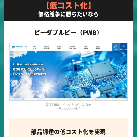
【低コスト化】
価格競争に勝ちたいなら
ピーダブルビー（PWB）
画像引用元：ピーダブルビー公式HP
（https://pwb.co.jp/）
部品調達の低コスト化を実現