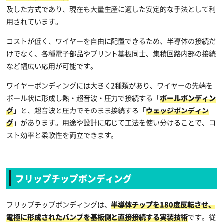
及した方式であり、現在も大量生産に適した安定的な手法として利
用されています。
コストが低く、ワイヤーを自由に配置できるため、半導体の接続だ
けでなく、各種電子部品やプリント基板同士、集積回路内部の接続
など幅広い応用が可能です。
ワイヤーボンディングには大きく2種類があり、ワイヤーの先端を
ボール状に形成し熱・超音波・圧力で接続する「
ボールボンディン
グ
」と、超音波と圧力でそのまま接続する「
ウェッジボンディン
グ
」があります。用途や設計に応じて工法を使い分けることで、コ
スト効率と柔軟性を両立できます。
フリップチップボンディング
フリップチップボンディングは、
半導体チップを180度反転させ、
電極に形成されたバンプを基板側と直接接続する実装技術
です。従