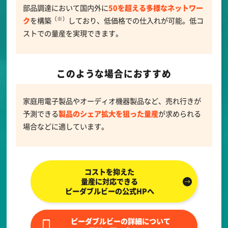
部品調達において国内外に
50を超える多様なネットワー
（※）
ク
を構築
しており、低価格での仕入れが可能。低コ
ストでの量産を実現できます。
このような場合におすすめ
家庭用電子製品やオーディオ機器製品など、売れ行きが
予測できる
製品のシェア拡大を狙った量産
が求められる
場合などに適しています。
コストを抑えた
量産に対応できる
ピーダブルビーの公式HPへ
ピーダブルビーの詳細について