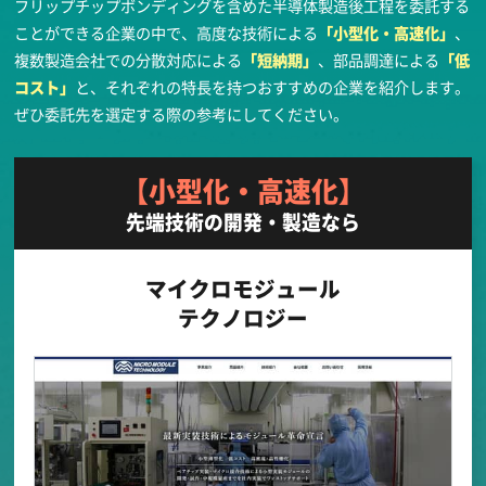
フリップチップボンディングを含めた半導体製造後工程を委託する
ことができる企業の中で、高度な技術による
「小型化・高速化」
、
複数製造会社での分散対応による
「短納期」
、部品調達による
「低
コスト」
と、それぞれの特長を持つおすすめの企業を紹介します。
ぜひ委託先を選定する際の参考にしてください。
【小型化・高速化】
先端技術の開発・製造なら
マイクロモジュール
テクノロジー