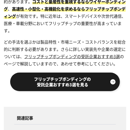
約があります。
コストと量産性を重視するならワイヤーボンディン
グ
、
高速性・小型化・高機能化を求めるならフリップチップボンデ
ィング
が有効です。特に近年は、スマートデバイスや次世代通信、
医療・車載分野においてフリップチップの重要性が高まっていま
す。
どの手法を選ぶかは製品特性・市場ニーズ・コストバランスを総合
的に判断する必要があります。さらに詳しい実装先や企業の選定に
ついては、
フリップチップボンディングの受託企業おすすめ3選
の
ページで解説していますので、あわせて参考にしてください。
フリップチップボンディングの
受託企業おすすめ3選を見る
関連記事