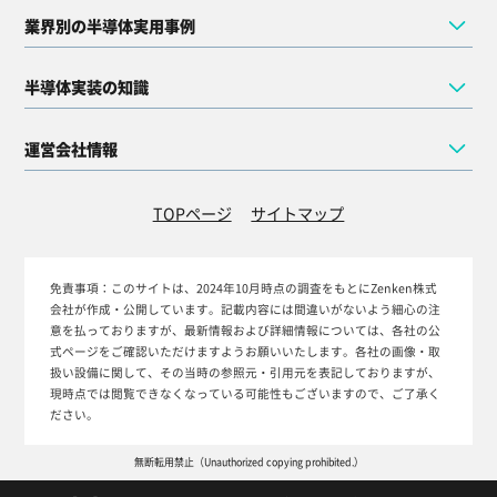
業界別の半導体実用事例
半導体実装の知識
運営会社情報
TOPページ
サイトマップ
免責事項：
このサイトは、2024年10月時点の調査をもとにZenken株式
会社が作成・公開しています。記載内容には間違いがないよう細心の注
意を払っておりますが、最新情報および詳細情報については、各社の公
式ページをご確認いただけますようお願いいたします。各社の画像・取
扱い設備に関して、その当時の参照元・引用元を表記しておりますが、
現時点では閲覧できなくなっている可能性もございますので、ご了承く
ださい。
無断転用禁止（Unauthorized copying prohibited.）