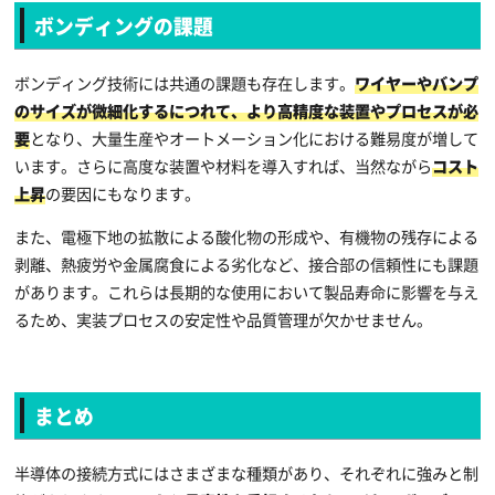
ボンディングの課題
ボンディング技術には共通の課題も存在します。
ワイヤーやバンプ
のサイズが微細化するにつれて、より高精度な装置やプロセスが必
要
となり、大量生産やオートメーション化における難易度が増して
います。さらに高度な装置や材料を導入すれば、当然ながら
コスト
上昇
の要因にもなります。
また、電極下地の拡散による酸化物の形成や、有機物の残存による
剥離、熱疲労や金属腐食による劣化など、接合部の信頼性にも課題
があります。これらは長期的な使用において製品寿命に影響を与え
るため、実装プロセスの安定性や品質管理が欠かせません。
まとめ
半導体の接続方式にはさまざまな種類があり、それぞれに強みと制