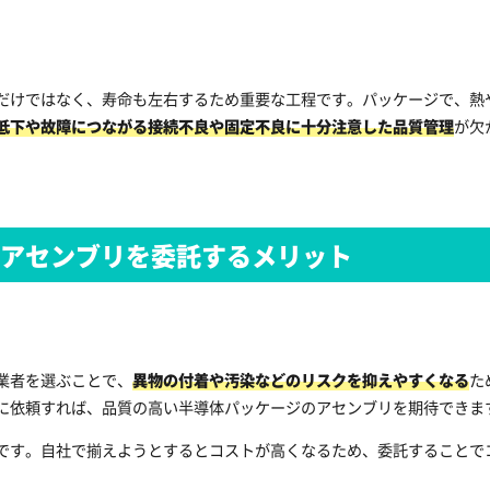
だけではなく、寿命も左右するため重要な工程です。パッケージで、熱
低下や故障につながる接続不良や固定不良に十分注意した品質管理
が欠
のアセンブリを委託するメリット
業者を選ぶことで、
異物の付着や汚染などのリスクを抑えやすくなる
た
に依頼すれば、品質の高い半導体パッケージのアセンブリを期待できま
です。自社で揃えようとするとコストが高くなるため、委託することで