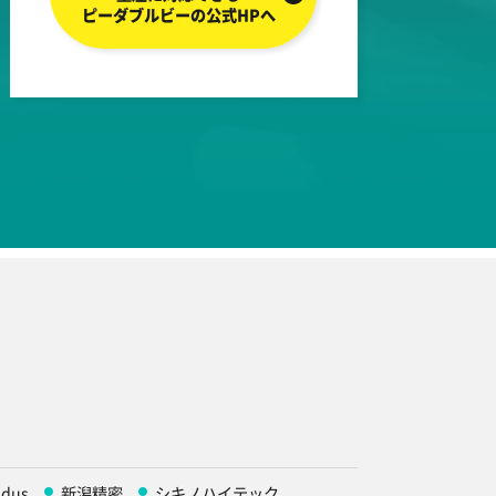
ピーダブルビーの公式HPへ
idus
新潟精密
シキノハイテック