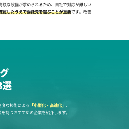
高額な設備が求められるため、自社で対応が難しい
確認したうえで委託先を選ぶことが重要
です。改善
グ
3選
高度な技術による
「小型化・高速化」
、
長を持つおすすめの企業を紹介します。