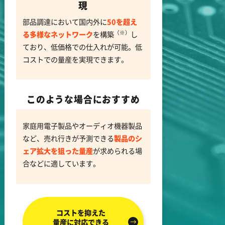
現
部品調達において国内外に
50を超え
（※）
る多様なネットワーク
を構築
し
ており、低価格での仕入れが可能。低
コストでの量産を実現できます。
このような場合におすすめ
家庭用電子製品やオーディオ機器製品
など、売れ行きが予測できる
製品のシ
ェア拡大を狙った量産
が求められる場
合などに適しています。
コストを抑えた
量産に対応できる