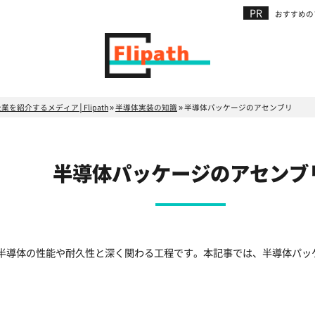
おすすめの
紹介するメディア│Flipath
»
半導体実装の知識
»
半導体パッケージのアセンブリ
半導体パッケージのアセンブ
半導体の性能や耐久性と深く関わる工程です。本記事では、半導体パッ
。