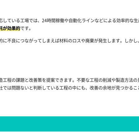
応している工場では、24時間稼働や自動化ラインなどによる効率的な
託が効果的
です。
的に不良につながってしまえば材料のロスや廃棄が発生します。しかし
造工程の課題と改善策を提案できます。不要な工程の削減や製造方法の
社では問題ないと判断している工程の中にも、改善の余地が見つかるこ