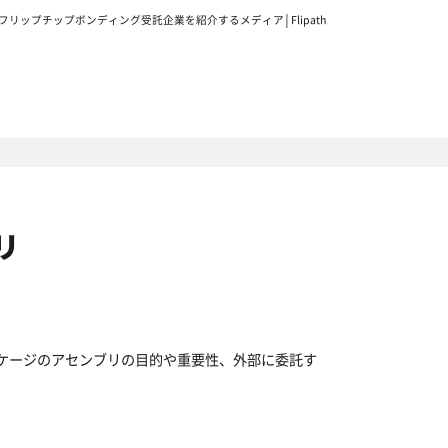
フリップチップボンディング受託企業を紹介するメディア│Flipath
リ
ケージのアセンブリの目的や重要性、外部に委託す