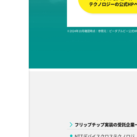
テクノロジーの公式HP
※2024年10月確認時点：参照元：ピーダブルビー公式H
フリップチップ実装の受託企業
NTTデバイスクロステクノロジ