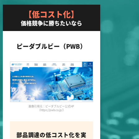
【低コスト化】
価格競争に勝ちたいなら
ピーダブルビー（PWB）
画像引用元：ピーダブルビー公式HP
（https://pwb.co.jp/）
部品調達の低コスト化を実