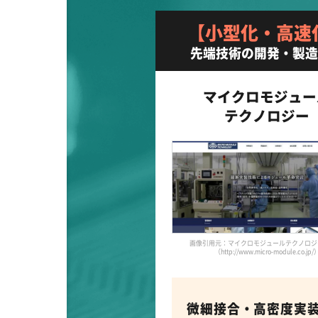
【小型化・高速
先端技術の開発・製
マイクロモジュー
テクノロジー
画像引用元：マイクロモジュールテクノロジ
（http://www.micro-module.co.jp/
微細接合・高密度実